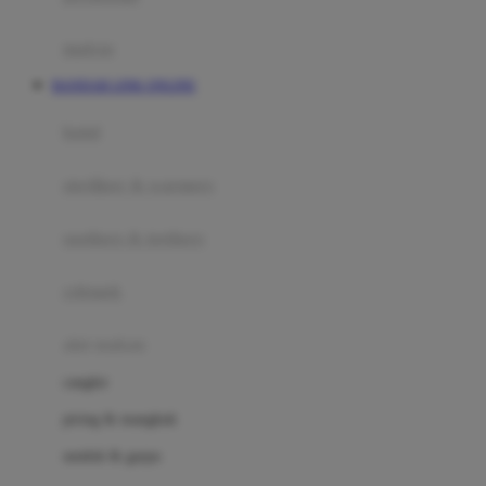
Happy Tummy
Hauck
matras
Havaianas
BANDAR LINK ONLINE
Hegen
botol
Hot Wheels
sterilizer & warmers
Hybrid
soothers & teethers
I
Inlacta DHA
celemek
Interlac
alat makan
Ivenet
cangkir
J
piring & mangkuk
Jack N Jill
sendok & garpu
Joie