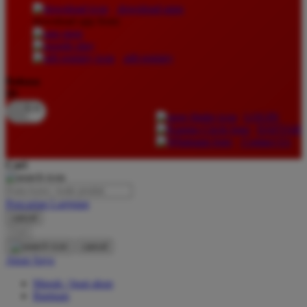
download apps
download app from:
Oh Ma Grain
Okiedog
gift registry
P
Bahasa
ID
Peachy
LOGIN
Phil & Ted's
DAFTAR
Contact Us
Philips Avent
Cari
Pigeon
Playgro
Pencarian Lanjutan
cancel
Poled Global
Cari
Ponycycle
cancel
Akun Saya
Puma
Masuk / buat akun
Pureats
Bantuan