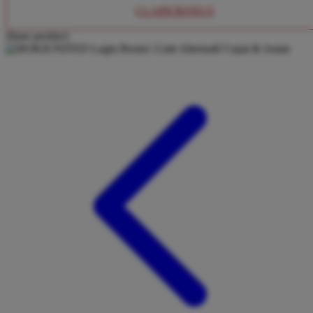
Twistshake
CLAIM BONUS
TY Toys
Share product:
U
V
Veja
Vitaflow
Vtech
W
Waterland
Wellness
X