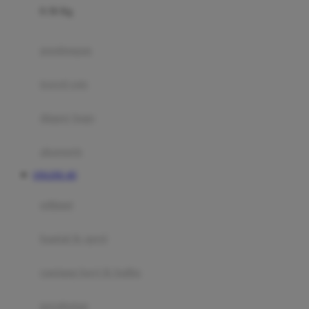
0-36 Kg
Fisher Price
Flipper
gendongan
Friends Of Sally
travel cots
G
diaper bags
Gb
Geko
aksesoris
Graco
ONLINE 4D
Gund
selimut
H
bantal & sprei
Habbie
Haenim
ranjang bayi & balita
Happy Horse
perabotan