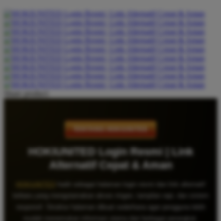
Share product:
TENTANG HOKIUNITED
HOKIUNITED Login Resmi | Link
Alternatif Cepat & Aman
HOKIUNITED
hadir sebagai halaman login resmi dan link alternatif
terbaru yang mengutamakan akses ringan, tampilan rapi, dan sistem
responsif. Struktur halaman dibuat sederhana agar pengguna lebih
mudah menemukan informasi utama dari berbagai perangkat.