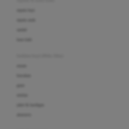
sepatu & kaus kaki
Bio Oil
sepatu bayi
Biolane
sepatu anak
Bite Fighters
sandal
Bizzi Growin
kaus kaki
Blackmores
fashion bayi (0bln-3thn)
Blooming Marvellous
atasan
Bonnels
bawahan
Bravado
gaun
Bruder
setelan
Brush Baby
jaket & kardigan
Buds Organics
aksesoris
Bugaboo
Buggygear