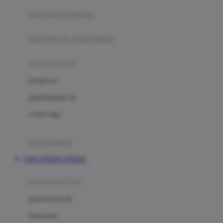
pengolah makanan
Joolz
Jujube
makanan & multivitamin
K
alat menyusui
Kiddycuts
pompa asi
Kumon
penyimpanan asi
L
cooler bags
Leapfrog
kursi makan
Leclerc
LINK ONLINE ONLINE
Lee Vierra
Lillebaby
perawatan bayi
Little Bird Told Me
perawatan kulit
Little Miss Janis
Sunscreen